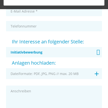
Pflichtfeld
Ihr Interesse an folgender Stelle:
Anlagen hochladen:
+