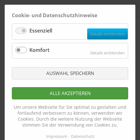
Cookie- und Datenschutzhinweise
NAVIGATION
HOME
ÜBERSPRINGEN
Essenziell
für
Details einblenden
NAVIGATION
Essenzie
HEIZÖL
ÜBERSPRINGEN
JETZT SCHNELL & GANZ EINFACH IHRE BEWERBUNG HIER
Komfort
für
ABSCHICKEN:
Details einblenden
TANKEN
Komfort
AUSWAHL SPEICHERN
WASCHEN
UNTERNEHMEN
ALLE AKZEPTIEREN
NAVIGATION
WIR FÜR SIE
ÜBERSPRINGEN
Um unsere Webseite für Sie optimal zu gestalten und
fortlaufend verbessern zu können, verwenden wir
KARRIERE
Cookies. Durch die weitere Nutzung der Webseite
stimmen Sie der Verwendung von Cookies zu.
KONTAKT
Impressum
Datenschutz